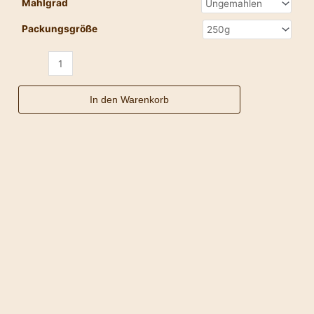
Mahlgrad
Packungsgröße
In den Warenkorb
Maragogype
Menge