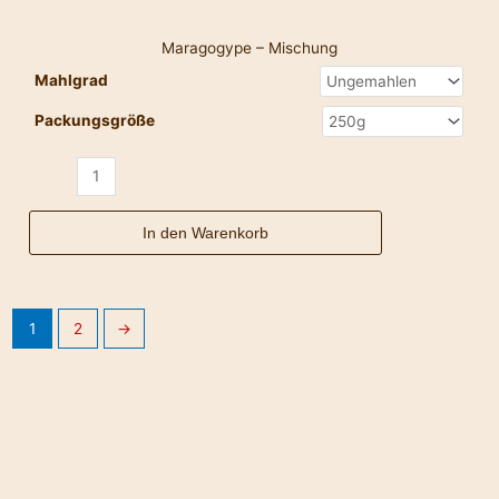
Maragogype – Mischung
Mahlgrad
Packungsgröße
In den Warenkorb
1
2
→