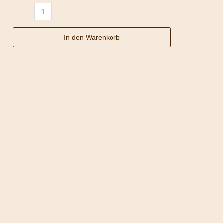
In den Warenkorb
Guatemala
Menge