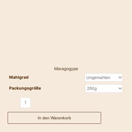
Maragogype
Mahlgrad
Packungsgröße
In den Warenkorb