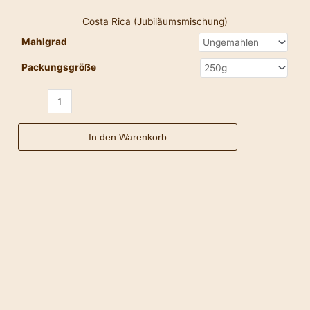
Costa Rica (Jubiläumsmischung)
Mahlgrad
Packungsgröße
In den Warenkorb
El
Salvador
Menge