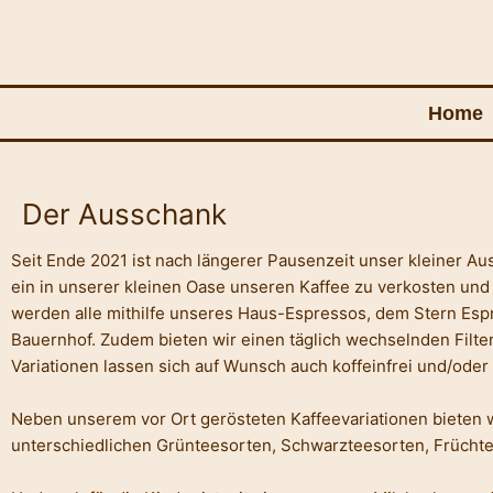
Zum
Inhalt
springen
Home
Der Ausschank
Seit Ende 2021 ist nach längerer Pausenzeit unser kleiner Aus
ein in unserer kleinen Oase unseren Kaffee zu verkosten und
werden alle mithilfe unseres Haus-Espressos, dem Stern Espre
Bauernhof. Zudem bieten wir einen täglich wechselnden Filterk
Variationen lassen sich auf Wunsch auch koffeinfrei und/oder
Neben unserem vor Ort gerösteten Kaffeevariationen bieten w
unterschiedlichen Grünteesorten, Schwarzteesorten, Früchte