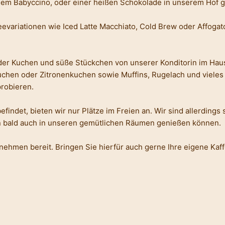
dem Babyccino, oder einer heißen Schokolade in unserem Hof g
variationen wie Iced Latte Macchiato, Cold Brew oder Affogato
der Kuchen und süße Stückchen von unserer Konditorin im Haus
en oder Zitronenkuchen sowie Muffins, Rugelach und vieles 
robieren.
indet, bieten wir nur Plätze im Freien an. Wir sind allerdings
n bald auch in unseren gemütlichen Räumen genießen können.
nehmen bereit. Bringen Sie hierfür auch gerne Ihre eigene Kaf