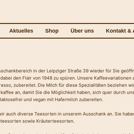
Aktuelles
Shop
Über uns
Kontakt & 
schankbereich in der Leipziger Straße 39 wieder für Sie geöffn
 dabei den Flair von 1948 zu spüren. Unsere Kaffeevariationen
sso, zubereitet. Die Milch für diese Spezialitäten beziehen w
affee an, damit Sie die Möglichkeit haben, sich quer durch uns
 laktosefrei und vegan mit Hafermilch zubereiten.
ir auch diverse Teesorten in unserem Ausschank an. Sie haben
teesorten sowie Kräuterteesorten.