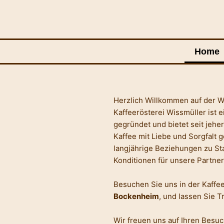
Zum
Inhalt
springen
Home
Herzlich Willkommen auf der We
Kaffeerösterei Wissmüller ist 
gegründet und bietet seit jeher
Kaffee mit Liebe und Sorgfalt g
langjährige Beziehungen zu S
Konditionen für unsere Partner
Besuchen Sie uns in der Kaffee
Bockenheim
, und lassen Sie T
Wir freuen uns auf Ihren Besuc