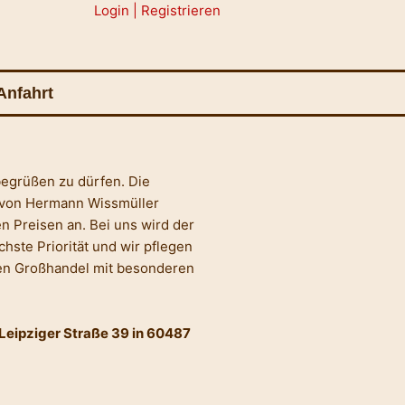
Login | Registrieren
Anfahrt
begrüßen zu dürfen. Die
ie von Hermann Wissmüller
en Preisen an. Bei uns wird der
hste Priorität und wir pflegen
en Großhandel mit besonderen
Leipziger Straße 39 in 60487