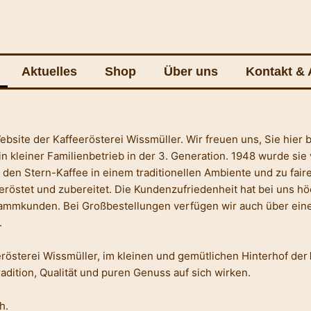
Aktuelles
Shop
Über uns
Kontakt & 
bsite der Kaffeerösterei Wissmüller. Wir freuen uns, Sie hier 
ein kleiner Familienbetrieb in der 3. Generation. 1948 wurde s
 den Stern-Kaffee in einem traditionellen Ambiente und zu fair
eröstet und zubereitet. Die Kundenzufriedenheit hat bei uns höc
tammkunden. Bei Großbestellungen verfügen wir auch über ein
.
rösterei Wissmüller, im kleinen und gemütlichen Hinterhof der
radition, Qualität und puren Genuss auf sich wirken.
h.