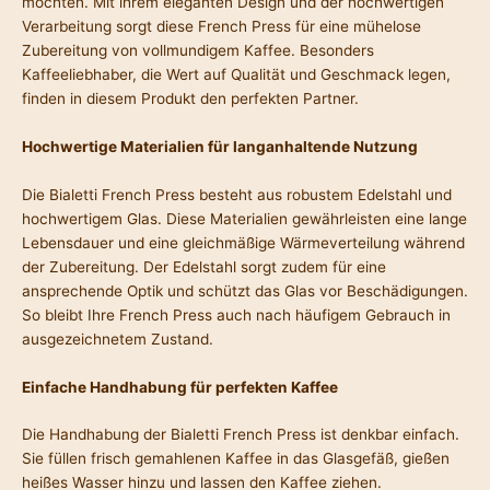
möchten. Mit ihrem eleganten Design und der hochwertigen
Verarbeitung sorgt diese French Press für eine mühelose
Zubereitung von vollmundigem Kaffee. Besonders
Kaffeeliebhaber, die Wert auf Qualität und Geschmack legen,
finden in diesem Produkt den perfekten Partner.
Hochwertige Materialien für langanhaltende Nutzung
Die Bialetti French Press besteht aus robustem Edelstahl und
hochwertigem Glas. Diese Materialien gewährleisten eine lange
Lebensdauer und eine gleichmäßige Wärmeverteilung während
der Zubereitung. Der Edelstahl sorgt zudem für eine
ansprechende Optik und schützt das Glas vor Beschädigungen.
So bleibt Ihre French Press auch nach häufigem Gebrauch in
ausgezeichnetem Zustand.
Einfache Handhabung für perfekten Kaffee
Die Handhabung der Bialetti French Press ist denkbar einfach.
Sie füllen frisch gemahlenen Kaffee in das Glasgefäß, gießen
heißes Wasser hinzu und lassen den Kaffee ziehen.