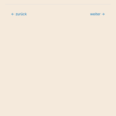
←
zurück
weiter
→