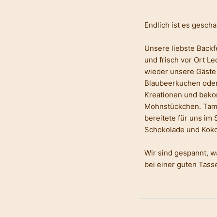
Endlich ist es gescha
Unsere liebste Back
und frisch vor Ort L
wieder unsere Gäste
Blaubeerkuchen oder
Kreationen und beko
Mohnstückchen. Tami
bereitete für uns i
Schokolade und Kokos
Wir sind gespannt, wa
bei einer guten Tass