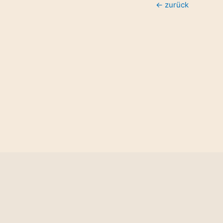
←
zurück