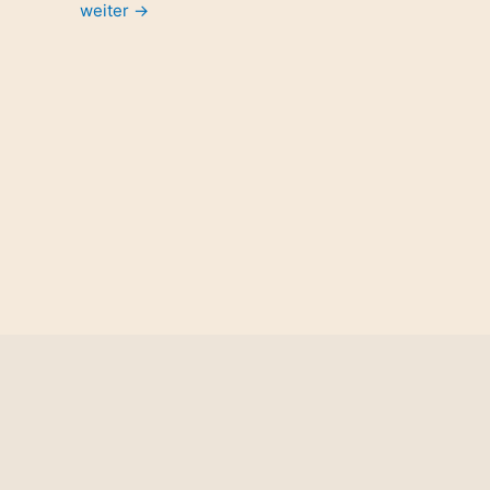
weiter
→